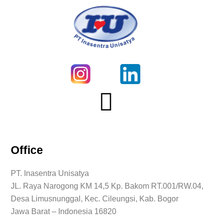
Office
PT. Inasentra Unisatya
JL. Raya Narogong KM 14,5 Kp. Bakom RT.001/RW.04,
Desa Limusnunggal, Kec. Cileungsi, Kab. Bogor
Jawa Barat – Indonesia 16820