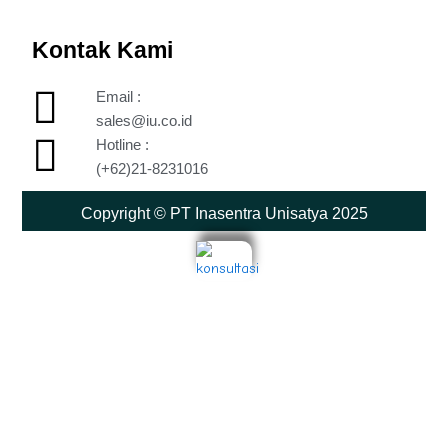
Kontak Kami
Email :
sales@iu.co.id
Hotline :
(+62)21-8231016
Copyright © PT Inasentra Unisatya 2025