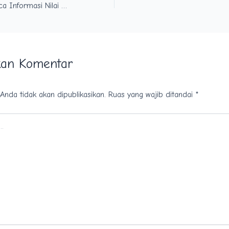
Pentingkah Membaca Informasi Nilai Gizi Sebelum Membeli Produk ?
kan Komentar
Anda tidak akan dipublikasikan.
Ruas yang wajib ditandai
*