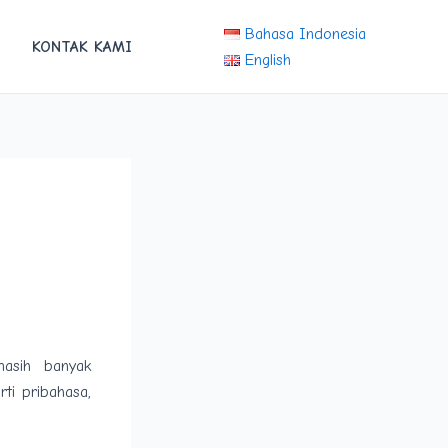
Bahasa Indonesia
KONTAK KAMI
English
masih banyak
ti pribahasa,