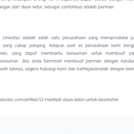
ngan dari daun kelor, sebagai contohnya adalah permen.
a Unisatya adalah salah satu perusahaan yang memproduksi 
u yang cukup panjang. Adapun saat ini perusahaan kami berge
men, yang dapat membantu konsumen untuk membuat pe
konsumen. Jika anda berminat membuat permen dengan kandu
unik lainnya, segera hubungi kami dan berkejasamalah dengan kami
halodoc.com/artikel/13-manfaat-daun-kelor-untuk-kesehatan