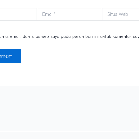
Email*
Situs
Web
ma, email, dan situs web saya pada peramban ini untuk komentar say