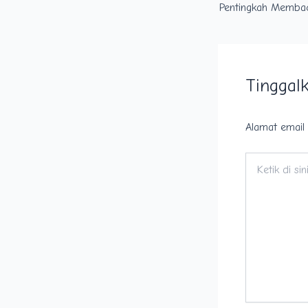
Tinggal
Alamat email 
Ketik
di
sini..