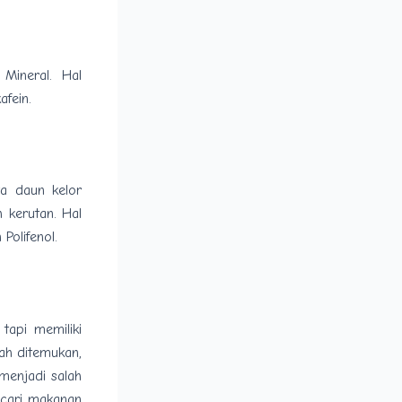
n Mineral. Hal
fein.
ya daun kelor
 kerutan. Hal
Polifenol.
 tapi memiliki
ah ditemukan,
 menjadi salah
ncari makanan