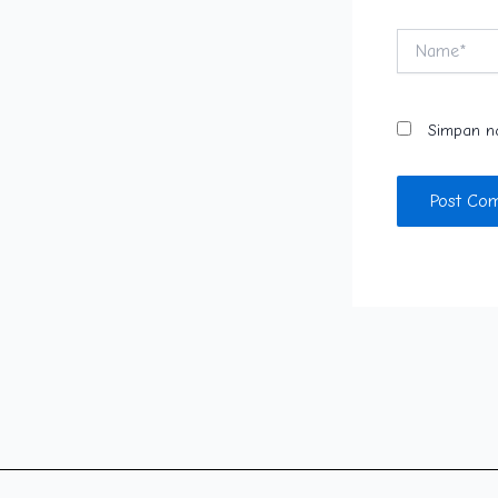
Name*
Simpan na