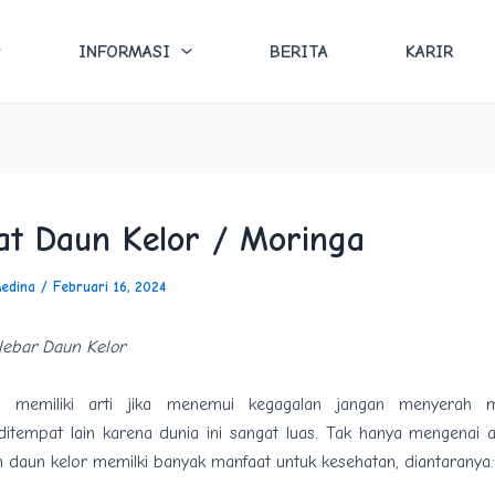
INFORMASI
BERITA
KARIR
t Daun Kelor / Moringa
Medina
/
Februari 16, 2024
lebar Daun Kelor
ni memiliki arti jika menemui kegagalan jangan menyerah 
itempat lain karena dunia ini sangat luas. Tak hanya mengenai ar
n daun kelor memilki banyak manfaat untuk kesehatan, diantaranya: