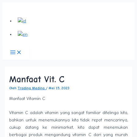
Main
Lewati
Post
Menu
ke
navigation
konten
Manfaat Vit. C
Oleh
Trading Medina
/
Mei 15, 2023
Manfaat Vitamin C
Vitamin C adalah vitamin yang sangat familiar ditelinga kita,
bahkan untuk menemukannya kita tidak repot mencarinya,
cukup datang ke minimarket, kita dapat menemukan
berbagai produk mengandung vitamin C dari yang murah