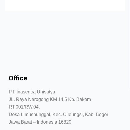
Office
PT. Inasentra Unisatya
JL. Raya Narogong KM 14,5 Kp. Bakom
RT.001/RW.04,
Desa Limusnunggal, Kec. Cileungsi, Kab. Bogor
Jawa Barat – Indonesia 16820