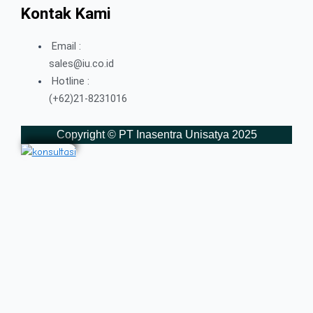
Kontak Kami
Email :
sales@iu.co.id
Hotline :
(+62)21-8231016
Copyright © PT Inasentra Unisatya 2025