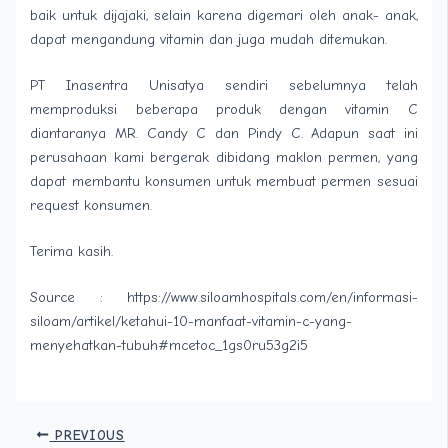
baik untuk dijajaki, selain karena digemari oleh anak- anak,
dapat mengandung vitamin dan juga mudah ditemukan.
PT Inasentra Unisatya sendiri sebelumnya telah
memproduksi beberapa produk dengan vitamin C
diantaranya MR. Candy C dan Pindy C. Adapun saat ini
perusahaan kami bergerak dibidang maklon permen, yang
dapat membantu konsumen untuk membuat permen sesuai
request konsumen.
Terima kasih.
Source : https://www.siloamhospitals.com/en/informasi-
siloam/artikel/ketahui-10-manfaat-vitamin-c-yang-
menyehatkan-tubuh#mcetoc_1gs0ru53g2i5
PREVIOUS