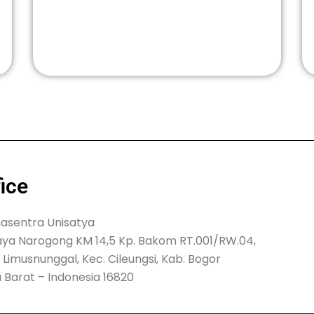
fice
nasentra Unisatya
Raya Narogong KM 14,5 Kp. Bakom RT.001/RW.04,
Limusnunggal, Kec. Cileungsi, Kab. Bogor
 Barat – Indonesia 16820