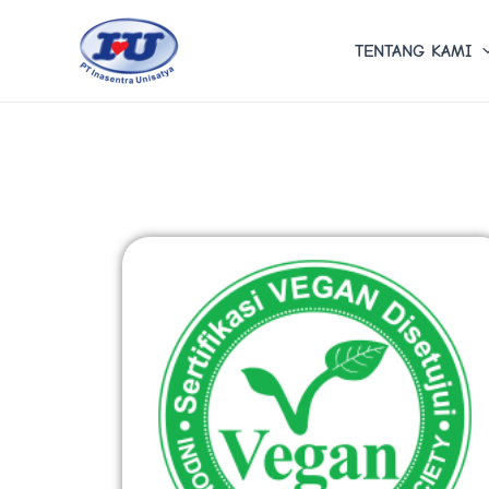
Lewati
ke
TENTANG KAMI
konten