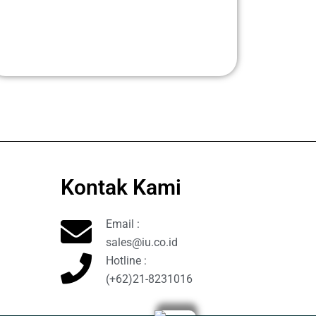
Kontak Kami
Email :
sales@iu.co.id
Hotline :
(+62)21-8231016