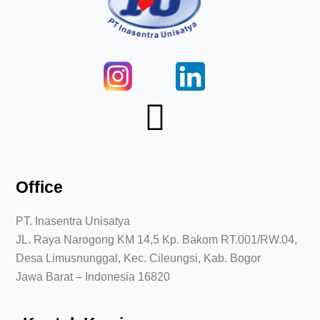
Office
PT. Inasentra Unisatya
JL. Raya Narogong KM 14,5 Kp. Bakom RT.001/RW.04,
Desa Limusnunggal, Kec. Cileungsi, Kab. Bogor
Jawa Barat – Indonesia 16820