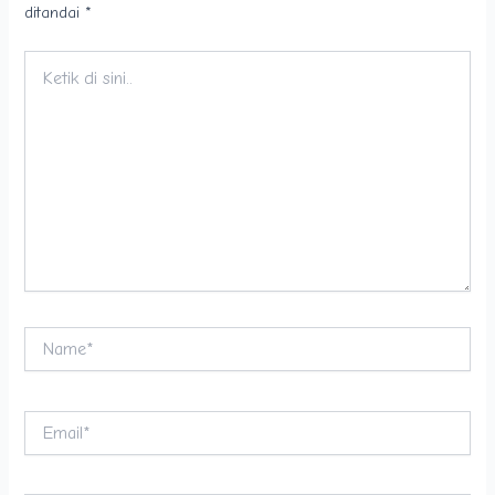
ditandai
*
Ketik
di
sini..
Name*
Email*