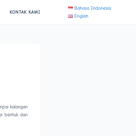
Bahasa Indonesia
KONTAK KAMI
English
mpai kalangan
i bentuk dan