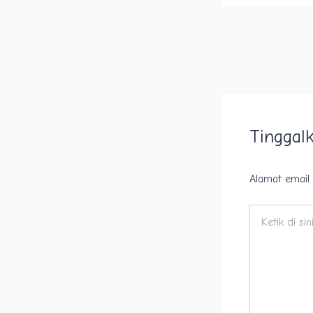
Tinggal
Alamat email 
Ketik
di
sini..