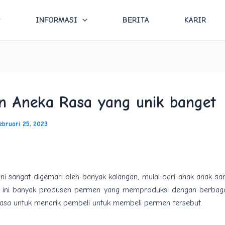
INFORMASI
BERITA
KARIR
n Aneka Rasa yang unik banget
ebruari 25, 2023
ini sangat digemari oleh banyak kalangan, mulai dari anak anak sa
t ini banyak produsen permen yang memproduksi dengan berbaga
rasa untuk menarik pembeli untuk membeli permen tersebut.