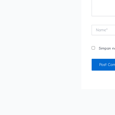
Name*
Simpan na