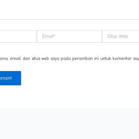
Email*
Situs
Web
ma, email, dan situs web saya pada peramban ini untuk komentar say